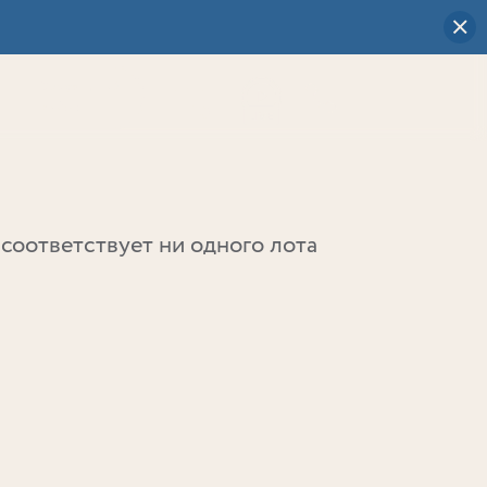
Визуальный
выбор
0
соответствует ни одного лота