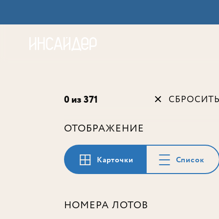
Акц
0 из 371
СБРОСИТ
ОТОБРАЖЕНИЕ
Карточки
Список
НОМЕРА ЛОТОВ