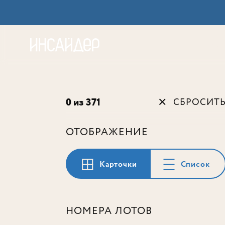
Акц
0 из 371
СБРОСИТ
ОТОБРАЖЕНИЕ
Карточки
Список
НОМЕРА ЛОТОВ