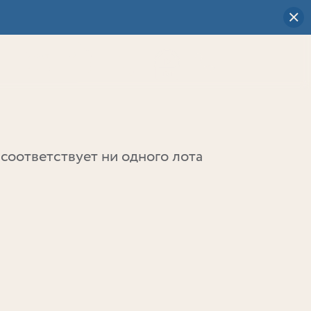
Визуальный
выбор
0
соответствует ни одного лота