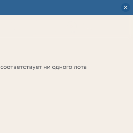
Визуальный
выбор
0
соответствует ни одного лота