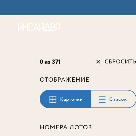
Акц
0 из 371
СБРОСИТ
ОТОБРАЖЕНИЕ
Карточки
Список
НОМЕРА ЛОТОВ