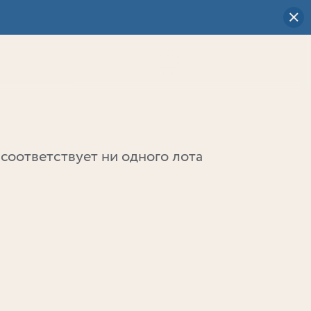
Визуальный
выбор
0
соответствует ни одного лота