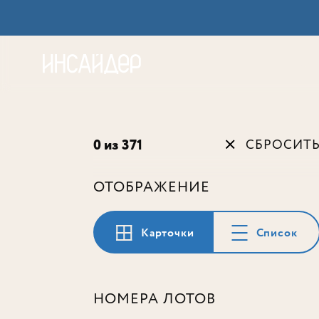
Акц
0 из 371
СБРОСИТ
ОТОБРАЖЕНИЕ
Карточки
Список
НОМЕРА ЛОТОВ