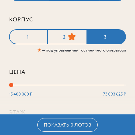
КОРПУС
1
2
3
★
— под управлением гостиничного оператора
ЦЕНА
15 400 060 ₽
73 093 625 ₽
ЭТАЖ
ПОКАЗАТЬ 0 ЛОТОВ
2
16