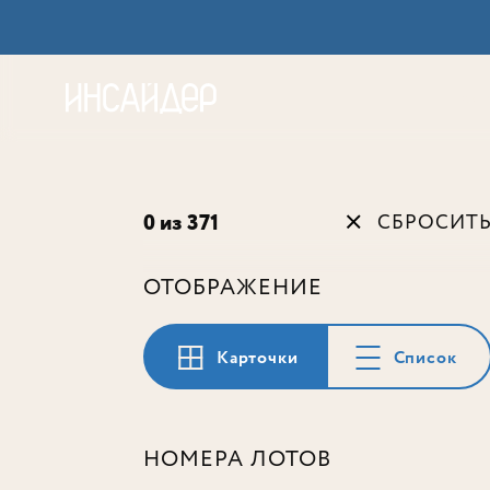
Акц
0 из 371
СБРОСИТ
ОТОБРАЖЕНИЕ
Карточки
Список
НОМЕРА ЛОТОВ