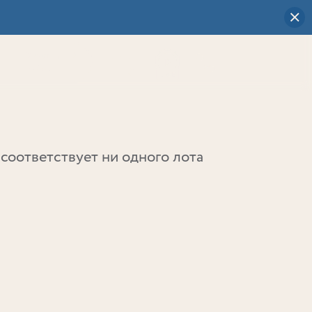
Визуальный
выбор
0
соответствует ни одного лота