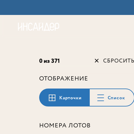
Акц
0 из 371
СБРОСИТ
ОТОБРАЖЕНИЕ
Карточки
Список
НОМЕРА ЛОТОВ