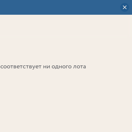
Визуальный
выбор
0
соответствует ни одного лота