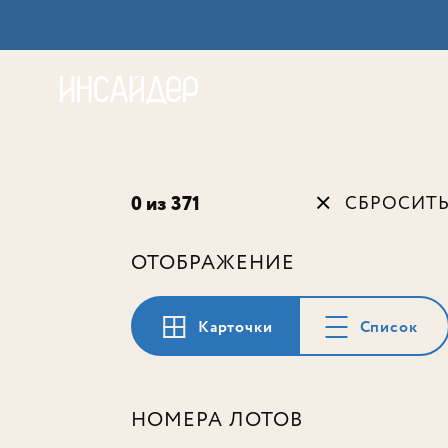
Акц
0 из 371
СБРОСИТ
ОТОБРАЖЕНИЕ
Карточки
Список
НОМЕРА ЛОТОВ