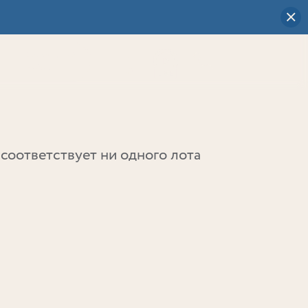
Визуальный
выбор
0
соответствует ни одного лота