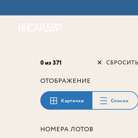
Акц
0 из 371
СБРОСИТ
ОТОБРАЖЕНИЕ
Карточки
Список
НОМЕРА ЛОТОВ