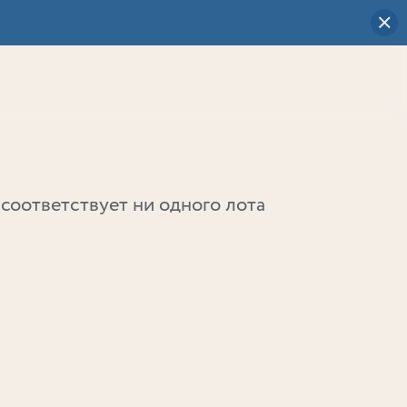
Визуальный
выбор
0
соответствует ни одного лота