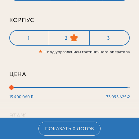
КОРПУС
1
2
3
★
— под управлением гостиничного оператора
ЦЕНА
15 400 060 ₽
73 093 625 ₽
ЭТАЖ
ПОКАЗАТЬ 0 ЛОТОВ
2
16