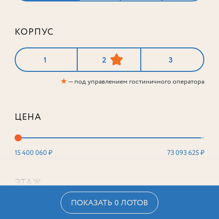
КОРПУС
1
2
3
★
— под управлением гостиничного оператора
ЦЕНА
15 400 060 ₽
73 093 625 ₽
ЭТАЖ
ПОКАЗАТЬ 0 ЛОТОВ
2
16