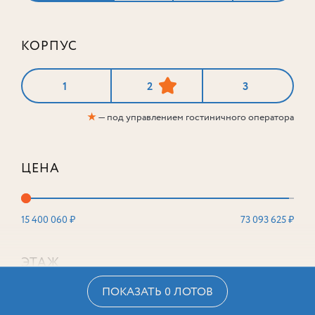
КОРПУС
1
2
3
★
— под управлением гостиничного оператора
ЦЕНА
15 400 060 ₽
73 093 625 ₽
ЭТАЖ
ПОКАЗАТЬ 0 ЛОТОВ
2
16