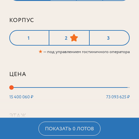
КОРПУС
1
2
3
★
— под управлением гостиничного оператора
ЦЕНА
15 400 060 ₽
73 093 625 ₽
ЭТАЖ
ПОКАЗАТЬ 0 ЛОТОВ
2
16