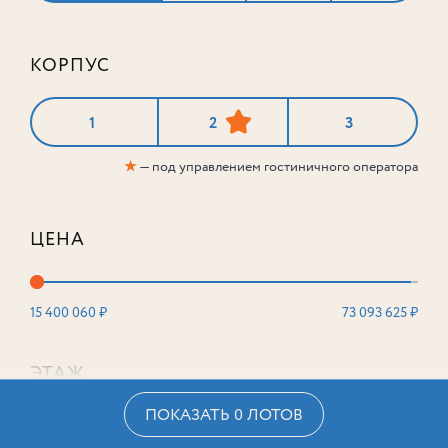
КОРПУС
1
2
3
★
— под управлением гостиничного оператора
ЦЕНА
15 400 060 ₽
73 093 625 ₽
ЭТАЖ
ПОКАЗАТЬ 0 ЛОТОВ
2
16