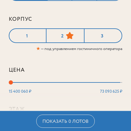
КОРПУС
1
2
3
★
— под управлением гостиничного оператора
ЦЕНА
15 400 060 ₽
73 093 625 ₽
ЭТАЖ
ПОКАЗАТЬ 0 ЛОТОВ
2
16