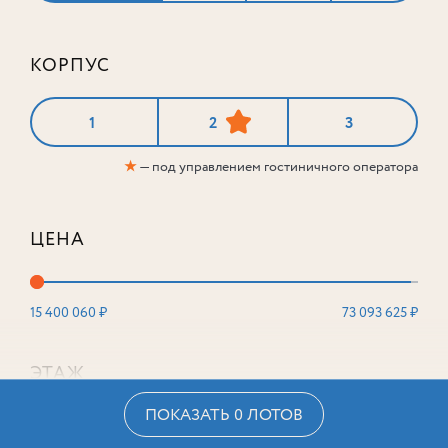
КОРПУС
1
2
3
★
— под управлением гостиничного оператора
ЦЕНА
15 400 060 ₽
73 093 625 ₽
ЭТАЖ
ПОКАЗАТЬ 0 ЛОТОВ
2
16