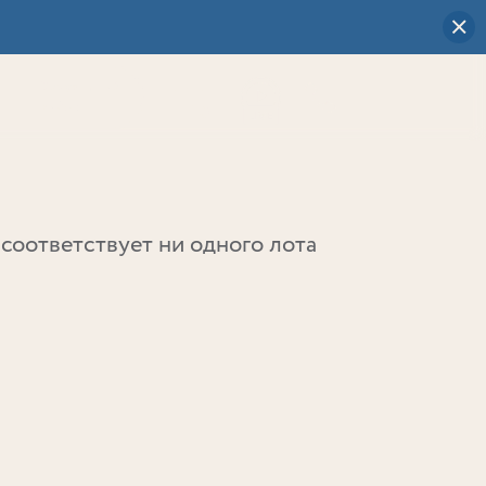
Визуальный
выбор
0
соответствует ни одного лота