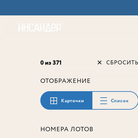
Акц
0 из 371
СБРОСИТ
ОТОБРАЖЕНИЕ
Карточки
Список
НОМЕРА ЛОТОВ