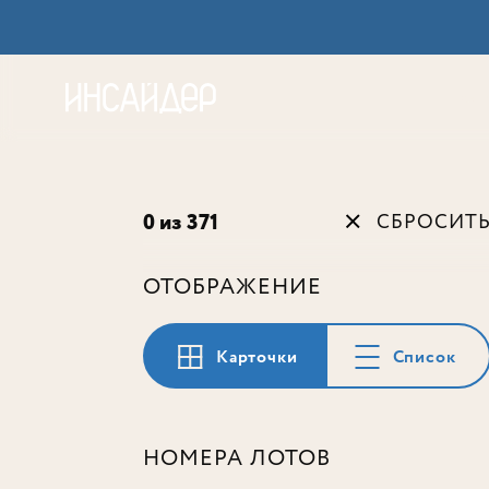
Акц
0 из 371
СБРОСИТ
ОТОБРАЖЕНИЕ
Карточки
Список
НОМЕРА ЛОТОВ