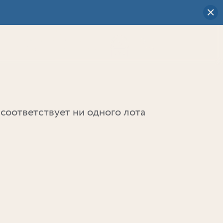
Визуальный
выбор
0
соответствует ни одного лота