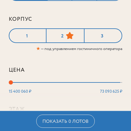
КОРПУС
1
2
3
★
— под управлением гостиничного оператора
ЦЕНА
15 400 060 ₽
73 093 625 ₽
ЭТАЖ
ПОКАЗАТЬ 0 ЛОТОВ
2
16