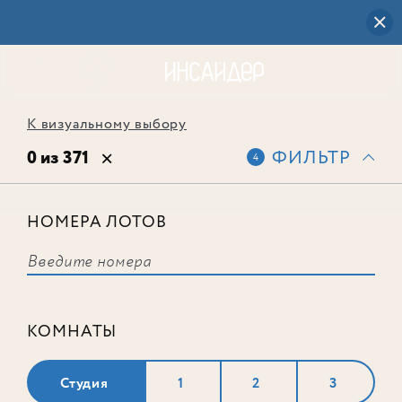
К визуальному выбору
0 из 371
ФИЛЬТР
4
НОМЕРА ЛОТОВ
Выбранным фильтрам не
соответствует ни одного лота
КОМНАТЫ
Студия
1
2
3