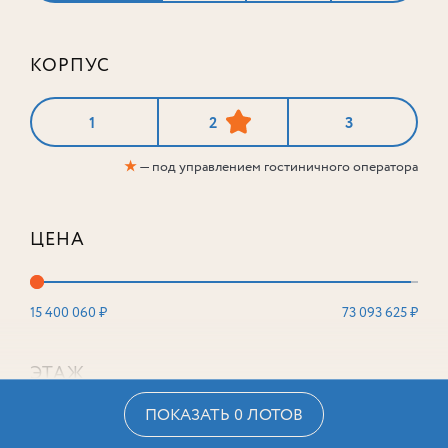
КОРПУС
1
2
3
★
— под управлением гостиничного оператора
ЦЕНА
15 400 060 ₽
73 093 625 ₽
ЭТАЖ
ПОКАЗАТЬ 0 ЛОТОВ
2
16