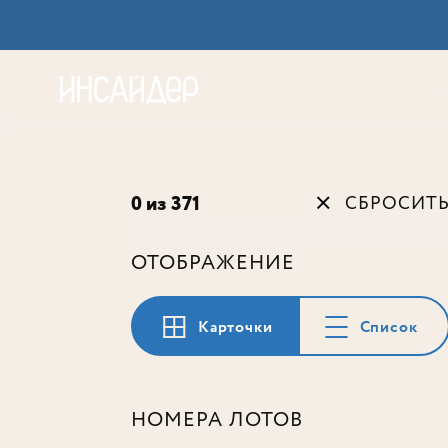
Акц
0 из 371
СБРОСИТ
ОТОБРАЖЕНИЕ
Карточки
Список
НОМЕРА ЛОТОВ