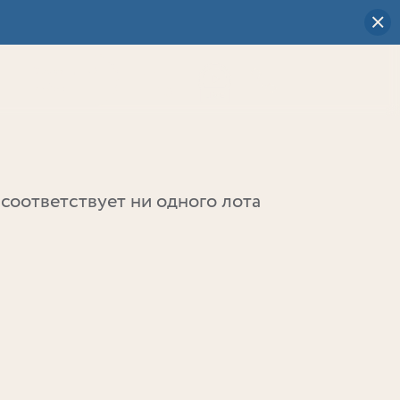
Визуальный
выбор
0
соответствует ни одного лота