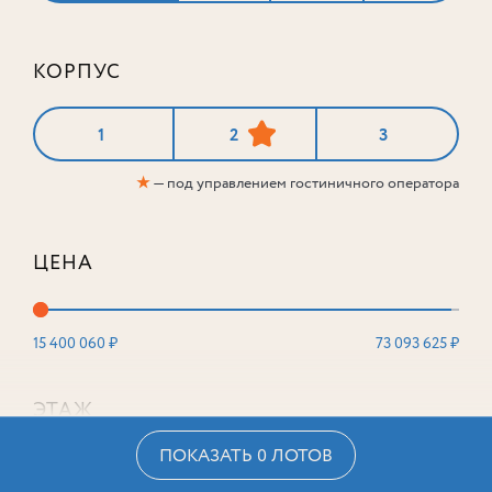
КОРПУС
1
2
3
★
— под управлением гостиничного оператора
ЦЕНА
15 400 060 ₽
73 093 625 ₽
ЭТАЖ
ПОКАЗАТЬ 0 ЛОТОВ
2
16