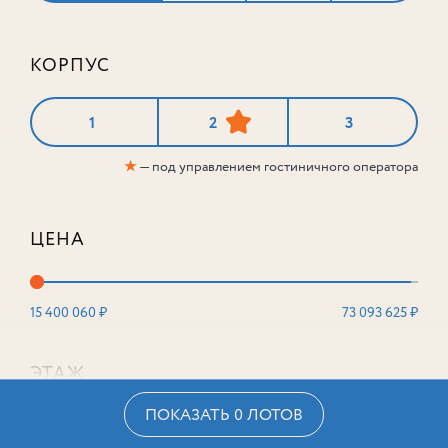
КОРПУС
1
2
3
★
— под управлением гостиничного оператора
ЦЕНА
15 400 060 ₽
73 093 625 ₽
ЭТАЖ
ПОКАЗАТЬ 0 ЛОТОВ
2
16