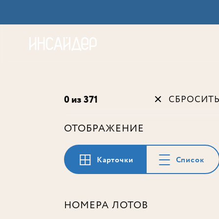
Акц
0 из 371
СБРОСИТ
ОТОБРАЖЕНИЕ
Карточки
Список
НОМЕРА ЛОТОВ