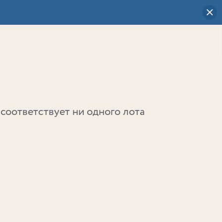
Визуальный
выбор
0
соответствует ни одного лота