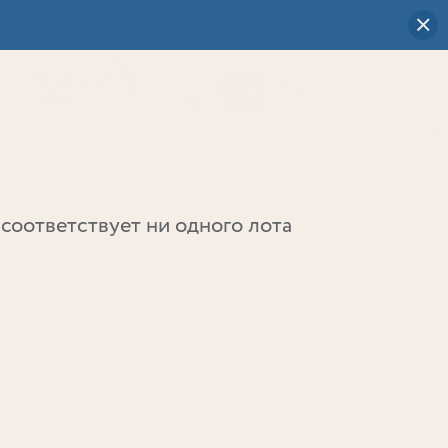
Визуальный
выбор
0
соответствует ни одного лота