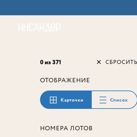
Акц
0 из 371
СБРОСИТ
ОТОБРАЖЕНИЕ
Карточки
Список
НОМЕРА ЛОТОВ