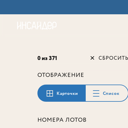
Акц
0 из 371
СБРОСИТ
ОТОБРАЖЕНИЕ
Карточки
Список
НОМЕРА ЛОТОВ