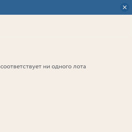
Визуальный
выбор
0
соответствует ни одного лота