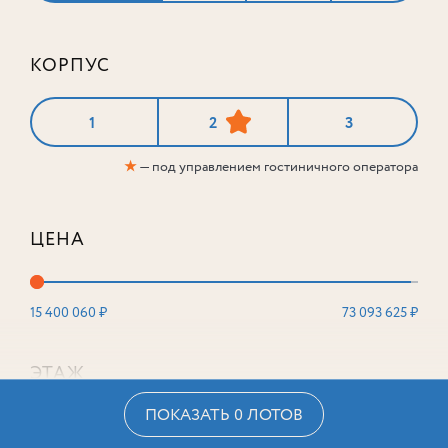
КОРПУС
1
2
3
★
— под управлением гостиничного оператора
ЦЕНА
15 400 060 ₽
73 093 625 ₽
ЭТАЖ
ПОКАЗАТЬ 0 ЛОТОВ
2
16