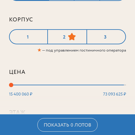
КОРПУС
1
2
3
★
— под управлением гостиничного оператора
ЦЕНА
15 400 060 ₽
73 093 625 ₽
ЭТАЖ
ПОКАЗАТЬ 0 ЛОТОВ
2
16