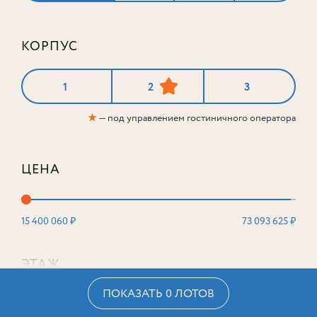
КОРПУС
1
2
3
★
— под управлением гостиничного оператора
ЦЕНА
15 400 060 ₽
73 093 625 ₽
ЭТАЖ
ПОКАЗАТЬ 0 ЛОТОВ
2
16