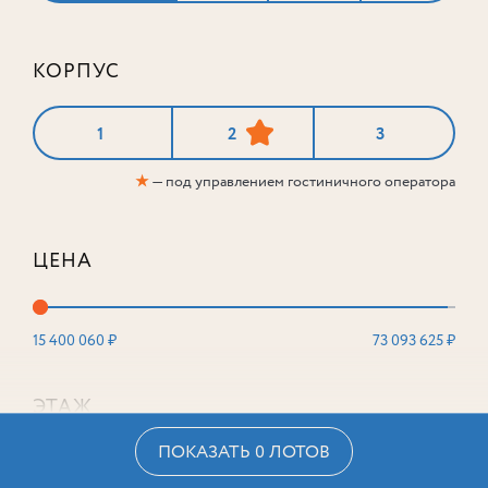
КОРПУС
1
2
3
★
— под управлением гостиничного оператора
ЦЕНА
15 400 060 ₽
73 093 625 ₽
ЭТАЖ
ПОКАЗАТЬ 0 ЛОТОВ
2
16