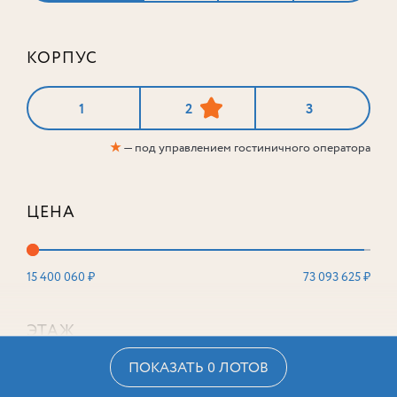
КОРПУС
1
2
3
★
— под управлением гостиничного оператора
ЦЕНА
15 400 060 ₽
73 093 625 ₽
ЭТАЖ
ПОКАЗАТЬ 0 ЛОТОВ
2
16