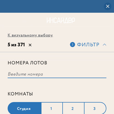
К визуальному выбору
5 из 371
ФИЛЬТР
3
НОМЕРА ЛОТОВ
Лот № 310
КОМНАТЫ
Студия
1
2
3