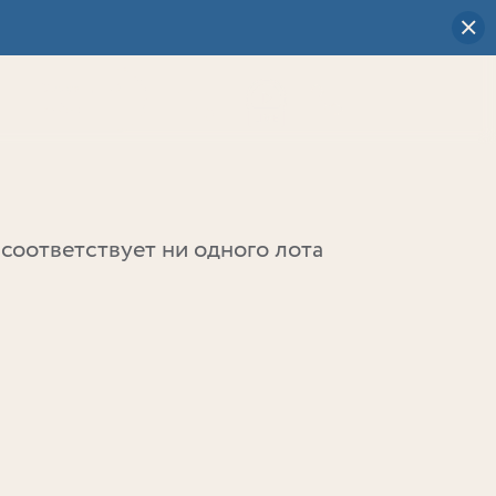
Визуальный
выбор
0
соответствует ни одного лота