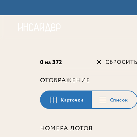
Акц
0 из 372
СБРОСИТ
ОТОБРАЖЕНИЕ
Карточки
Список
НОМЕРА ЛОТОВ