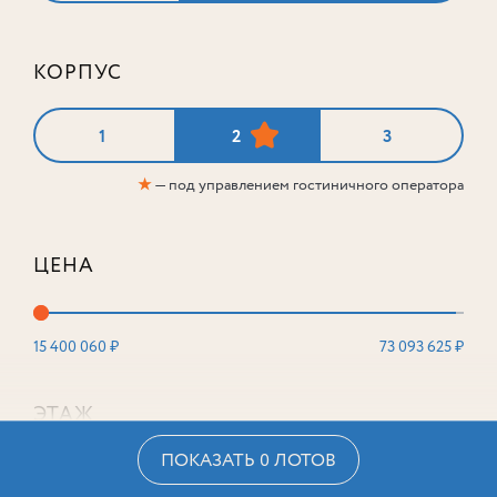
КОРПУС
1
2
3
★
— под управлением гостиничного оператора
ЦЕНА
15 400 060 ₽
73 093 625 ₽
ЭТАЖ
ПОКАЗАТЬ 0 ЛОТОВ
2
16