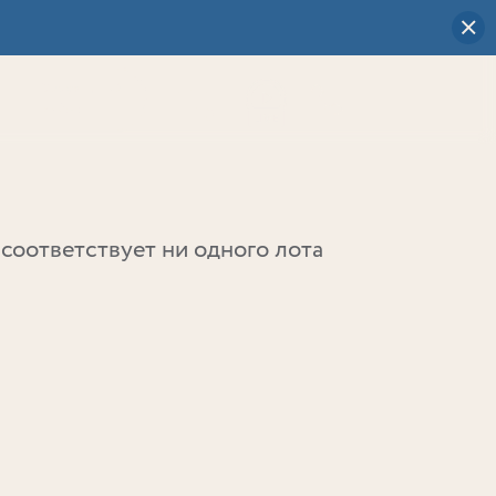
Визуальный
выбор
0
соответствует ни одного лота