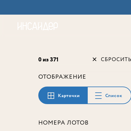
Акц
0 из 371
СБРОСИТ
ОТОБРАЖЕНИЕ
Карточки
Список
НОМЕРА ЛОТОВ