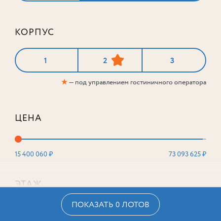
КОРПУС
1
2
3
★
— под управлением гостиничного оператора
ЦЕНА
15 400 060 ₽
73 093 625 ₽
ЭТАЖ
ПОКАЗАТЬ 0 ЛОТОВ
2
16