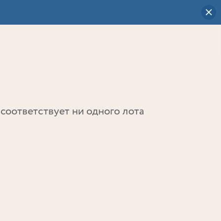
Визуальный
выбор
0
соответствует ни одного лота