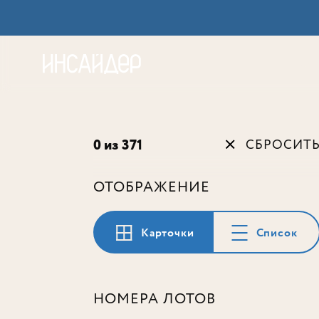
Акц
0 из 371
СБРОСИТ
ОТОБРАЖЕНИЕ
Карточки
Список
НОМЕРА ЛОТОВ