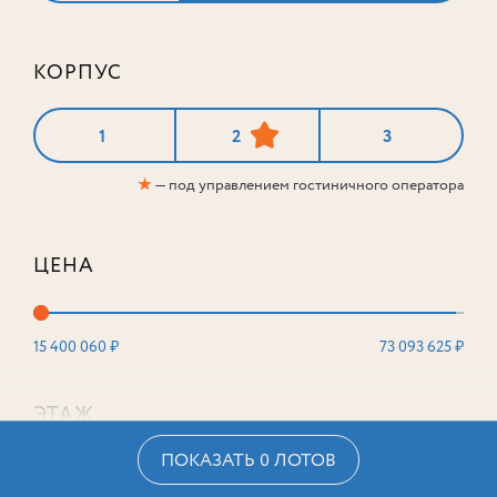
КОРПУС
1
2
3
★
— под управлением гостиничного оператора
ЦЕНА
15 400 060 ₽
73 093 625 ₽
ЭТАЖ
ПОКАЗАТЬ 0 ЛОТОВ
2
16