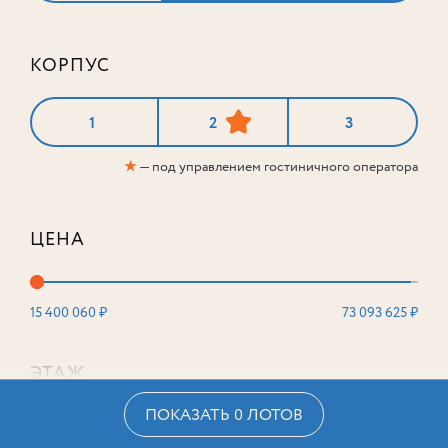
КОРПУС
1
2
3
★
— под управлением гостиничного оператора
ЦЕНА
15 400 060 ₽
73 093 625 ₽
ЭТАЖ
ПОКАЗАТЬ 0 ЛОТОВ
2
16