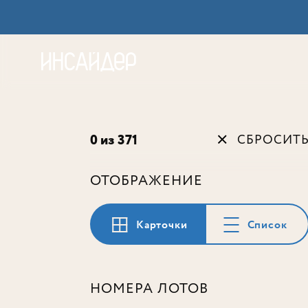
Акц
0 из 371
СБРОСИТ
ОТОБРАЖЕНИЕ
Карточки
Список
НОМЕРА ЛОТОВ