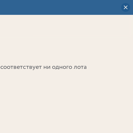
Визуальный
выбор
0
соответствует ни одного лота