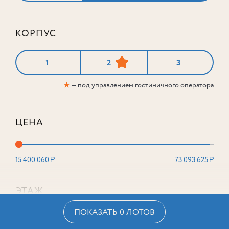
КОРПУС
1
2
3
★
— под управлением гостиничного оператора
ЦЕНА
15 400 060 ₽
73 093 625 ₽
ЭТАЖ
ПОКАЗАТЬ 0 ЛОТОВ
2
16