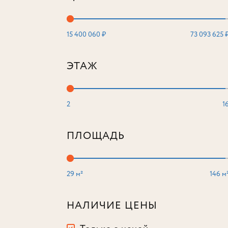
15 400 060 ₽
73 093 625 
ЭТАЖ
2
1
ПЛОЩАДЬ
29 м²
146 м
НАЛИЧИЕ ЦЕНЫ