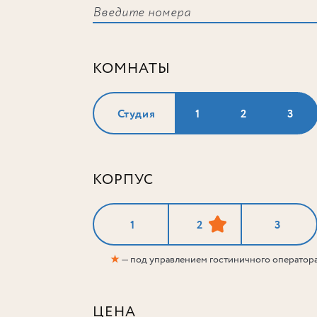
КОМНАТЫ
Студия
1
2
3
КОРПУС
1
2
3
★
— под управлением гостиничного оператор
ЦЕНА