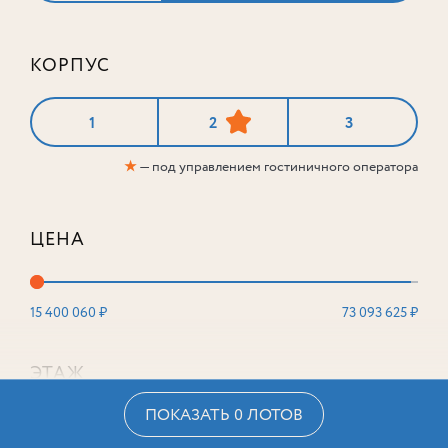
КОРПУС
1
2
3
★
— под управлением гостиничного оператора
ЦЕНА
15 400 060 ₽
73 093 625 ₽
ЭТАЖ
ПОКАЗАТЬ 0 ЛОТОВ
2
16