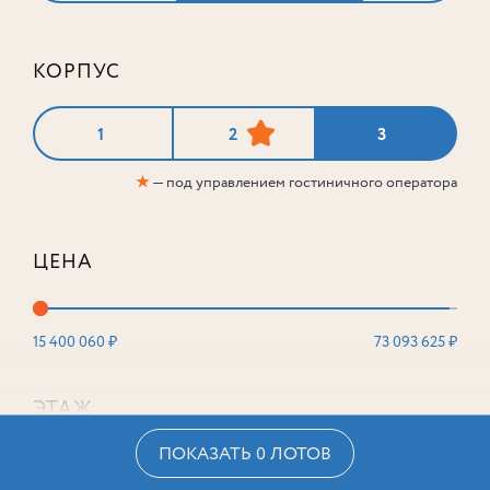
КОРПУС
1
2
3
★
— под управлением гостиничного оператора
ЦЕНА
15 400 060 ₽
73 093 625 ₽
ЭТАЖ
ПОКАЗАТЬ 0 ЛОТОВ
2
16