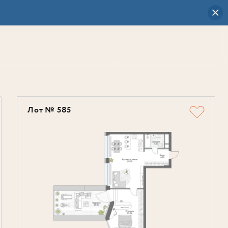
Визуальный
выбор
0
Лот № 585