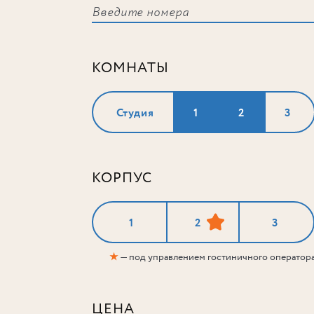
КОМНАТЫ
Студия
1
2
3
КОРПУС
1
2
3
★
— под управлением гостиничного оператор
ЦЕНА