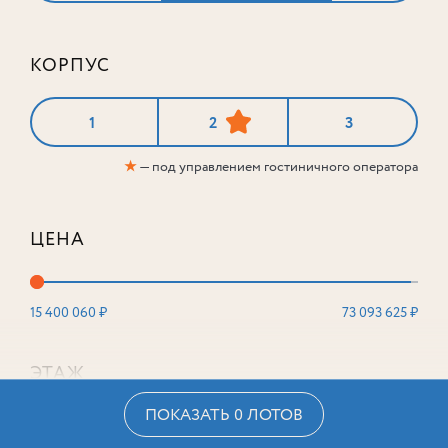
КОРПУС
1
2
3
★
— под управлением гостиничного оператора
ЦЕНА
15 400 060 ₽
73 093 625 ₽
ЭТАЖ
ПОКАЗАТЬ 0 ЛОТОВ
2
16