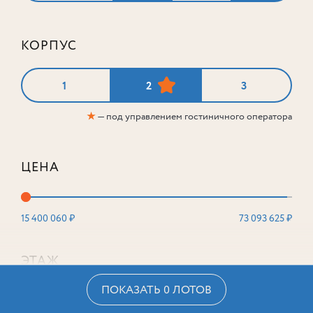
КОРПУС
1
2
3
★
— под управлением гостиничного оператора
ЦЕНА
15 400 060 ₽
73 093 625 ₽
ЭТАЖ
ПОКАЗАТЬ 0 ЛОТОВ
2
16