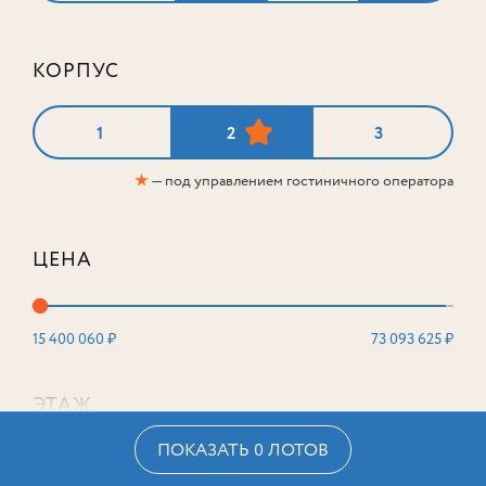
КОРПУС
1
2
3
★
— под управлением гостиничного оператора
ЦЕНА
15 400 060 ₽
73 093 625 ₽
ЭТАЖ
ПОКАЗАТЬ 0 ЛОТОВ
2
16