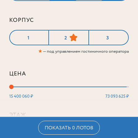
КОРПУС
1
2
3
★
— под управлением гостиничного оператора
ЦЕНА
15 400 060 ₽
73 093 625 ₽
ЭТАЖ
ПОКАЗАТЬ 0 ЛОТОВ
2
16