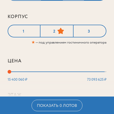
КОРПУС
1
2
3
★
— под управлением гостиничного оператора
ЦЕНА
15 400 060 ₽
73 093 625 ₽
ЭТАЖ
ПОКАЗАТЬ 0 ЛОТОВ
2
16